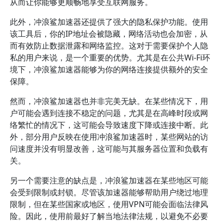
从而让你能够更顺畅地享受互联网服务。
此外，冲浪鲨加速器还提供了强大的隐私保护功能。使用
该工具后，你的IP地址会被隐藏，网络活动也会加密，从
而有效防止数据泄露和网络监控。这对于需要保护个人隐
私的用户来说，是一个重要的优势。尤其是在公共Wi-Fi环
境下，冲浪鲨加速器能够为你的网络连接提供额外的安全
保障。
然而，冲浪鲨加速器也并非完美无缺。在某些情况下，用
户可能会遇到连接不稳定的问题，尤其是在高峰时段或网
络繁忙的情况下，这可能会导致速度下降或连接中断。此
外，部分用户反映在使用冲浪鲨加速器时，某些网站的访
问速度并没有明显改善，这可能与其服务器位置和负载有
关。
另一个需要注意的缺点是，冲浪鲨加速器在某些地区可能
会受到限制或封锁。尽管该加速器能够帮助用户绕过地理
限制，但在某些国家或地区，使用VPN可能会面临法律风
险。因此，使用前最好了解当地法律法规，以避免不必要