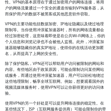
性。VPN的基本原理在于通过加密用户的网络连接，将用
户的网络流量通过一个安全的通道传输到VPN服务器，从
而保护用户的数据不被黑客或其他恶意软件窃取。
VPN的主要功能包括数据加密、IP地址隐藏以及绕过地理
限制等。当你使用冲浪鲨加速器时，所有的网络流量都会
经过加密处理，这意味着即使是在公共Wi-Fi网络上，你的
个人信息和浏览记录也不会被他人监视。此外，冲浪鲨加
速器能够隐藏你的真实IP地址，使得你的在线活动更加匿
名，从而提高了上网的安全性。
除了保护隐私，VPN还可以帮助用户访问被限制的网站和
内容。有些地区由于政策原因，可能会限制访问某些网站
或服务，而通过使用冲浪鲨加速器，用户可以轻松地绕过
这些地理限制，畅享全球互联网。例如，想要观看国外的
视频流媒体服务时，使用VPN可以让你获得更好的访问体
验。
使用VPN的另一个好处是可以提升网络连接的稳定性。在
某些情况下，ISP（互联网服务提供商）可能会限制你的带