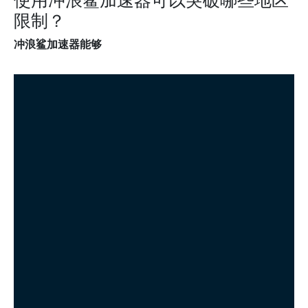
限制？
冲浪鲨加速器能够