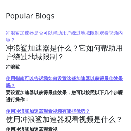
Popular Blogs
冲浪鲨加速器是否可以帮助用户绕过地域限制观看视频内
容？
冲浪鲨加速器是什么？它如何帮助用
户绕过地域限制？
冲浪鲨
使用指南可以告诉我如何设置这些加速器以获得最佳效果
吗？
要设置加速器以获得最佳效果，您可以按照以下几个步骤
进行操作：
使用冲浪鲨加速器观看视频有哪些优势？
使用冲浪鲨加速器观看视频是什么？
使用冲浪鲨加速器观看视