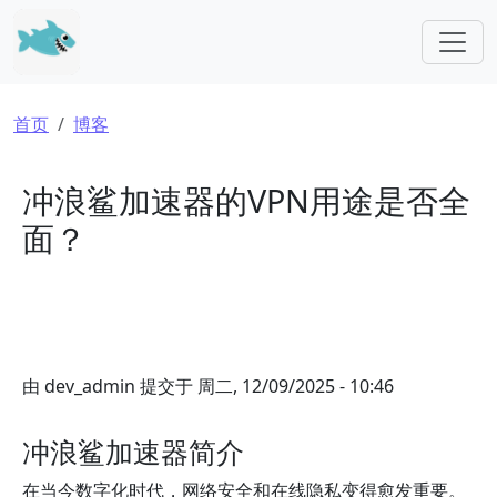
跳转到主要内容
面包屑
首页
博客
冲浪鲨加速器的VPN用途是否全
面？
由
dev_admin
提交于
周二, 12/09/2025 - 10:46
冲浪鲨加速器简介
在当今数字化时代，网络安全和在线隐私变得愈发重要。