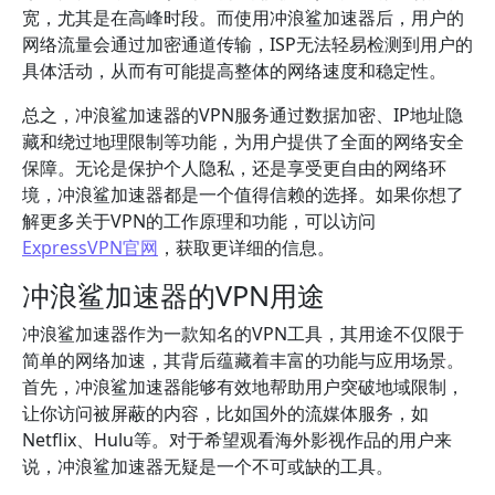
宽，尤其是在高峰时段。而使用冲浪鲨加速器后，用户的
网络流量会通过加密通道传输，ISP无法轻易检测到用户的
具体活动，从而有可能提高整体的网络速度和稳定性。
总之，冲浪鲨加速器的VPN服务通过数据加密、IP地址隐
藏和绕过地理限制等功能，为用户提供了全面的网络安全
保障。无论是保护个人隐私，还是享受更自由的网络环
境，冲浪鲨加速器都是一个值得信赖的选择。如果你想了
解更多关于VPN的工作原理和功能，可以访问
ExpressVPN官网
，获取更详细的信息。
冲浪鲨加速器的VPN用途
冲浪鲨加速器作为一款知名的VPN工具，其用途不仅限于
简单的网络加速，其背后蕴藏着丰富的功能与应用场景。
首先，冲浪鲨加速器能够有效地帮助用户突破地域限制，
让你访问被屏蔽的内容，比如国外的流媒体服务，如
Netflix、Hulu等。对于希望观看海外影视作品的用户来
说，冲浪鲨加速器无疑是一个不可或缺的工具。