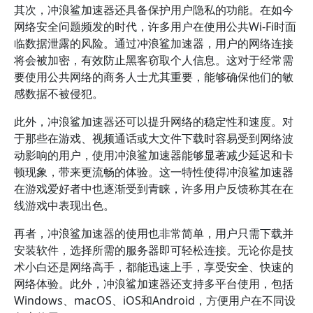
其次，冲浪鲨加速器还具备保护用户隐私的功能。在如今
网络安全问题频发的时代，许多用户在使用公共Wi-Fi时面
临数据泄露的风险。通过冲浪鲨加速器，用户的网络连接
将会被加密，有效防止黑客窃取个人信息。这对于经常需
要使用公共网络的商务人士尤其重要，能够确保他们的敏
感数据不被侵犯。
此外，冲浪鲨加速器还可以提升网络的稳定性和速度。对
于那些在游戏、视频通话或大文件下载时容易受到网络波
动影响的用户，使用冲浪鲨加速器能够显著减少延迟和卡
顿现象，带来更流畅的体验。这一特性使得冲浪鲨加速器
在游戏爱好者中也逐渐受到青睐，许多用户反馈称其在在
线游戏中表现出色。
再者，冲浪鲨加速器的使用也非常简单，用户只需下载并
安装软件，选择所需的服务器即可轻松连接。无论你是技
术小白还是网络高手，都能迅速上手，享受安全、快速的
网络体验。此外，冲浪鲨加速器还支持多平台使用，包括
Windows、macOS、iOS和Android，方便用户在不同设