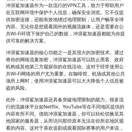
冲浪鲨加速器作为一款流行的VPN工具，致力于帮助用户
在互联网环境中保护个人信息，确保安全浏览。它不仅提
供加密连接，还能有效地绕过地理限制，让用户畅享全球
内容。无论你是想观看国外的视频流媒体，还是需要在公
共Wi-Fi环境下保护自己的数据，冲浪鲨加速器都能为你提
供可靠的解决方案。
冲浪鲨加速器的核心功能之一是其强大的加密技术。通过
将你的网络流量加密，冲浪鲨加速器可以防止黑客、政府
机构或其他第三方窥探你的在线活动。这对于经常使用公
共Wi-Fi网络的用户尤为重要。在咖啡馆、机场或其他公共
场所上网时，使用冲浪鲨加速器可以大大降低个人信息被
盗的风险。
此外，冲浪鲨加速器还具备突破地理限制的能力。很多流
行的流媒体平台如Netflix、YouTube等在不同地区提供的
内容有所不同。借助冲浪鲨加速器，你可以轻松切换至其
他国家的服务器，从而访问那些原本无法在你所在地区观
看的内容。这对于喜欢追剧或观看国际赛事的用户来说，