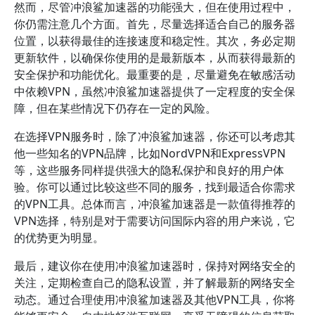
然而，尽管冲浪鲨加速器的功能强大，但在使用过程中，
你仍需注意几个方面。首先，尽量选择适合自己的服务器
位置，以获得最佳的连接速度和稳定性。其次，务必定期
更新软件，以确保你使用的是最新版本，从而获得最新的
安全保护和功能优化。最重要的是，尽量避免在敏感活动
中依赖VPN，虽然冲浪鲨加速器提供了一定程度的安全保
障，但在某些情况下仍存在一定的风险。
在选择VPN服务时，除了冲浪鲨加速器，你还可以考虑其
他一些知名的VPN品牌，比如NordVPN和ExpressVPN
等，这些服务同样提供强大的隐私保护和良好的用户体
验。你可以通过比较这些不同的服务，找到最适合你需求
的VPN工具。总体而言，冲浪鲨加速器是一款值得推荐的
VPN选择，特别是对于需要访问国际内容的用户来说，它
的优势更为明显。
最后，建议你在使用冲浪鲨加速器时，保持对网络安全的
关注，定期检查自己的隐私设置，并了解最新的网络安全
动态。通过合理使用冲浪鲨加速器及其他VPN工具，你将