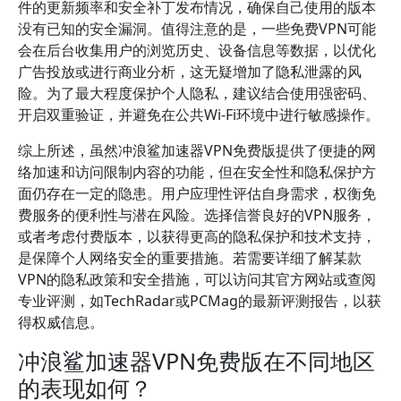
件的更新频率和安全补丁发布情况，确保自己使用的版本
没有已知的安全漏洞。值得注意的是，一些免费VPN可能
会在后台收集用户的浏览历史、设备信息等数据，以优化
广告投放或进行商业分析，这无疑增加了隐私泄露的风
险。为了最大程度保护个人隐私，建议结合使用强密码、
开启双重验证，并避免在公共Wi-Fi环境中进行敏感操作。
综上所述，虽然冲浪鲨加速器VPN免费版提供了便捷的网
络加速和访问限制内容的功能，但在安全性和隐私保护方
面仍存在一定的隐患。用户应理性评估自身需求，权衡免
费服务的便利性与潜在风险。选择信誉良好的VPN服务，
或者考虑付费版本，以获得更高的隐私保护和技术支持，
是保障个人网络安全的重要措施。若需要详细了解某款
VPN的隐私政策和安全措施，可以访问其官方网站或查阅
专业评测，如TechRadar或PCMag的最新评测报告，以获
得权威信息。
冲浪鲨加速器VPN免费版在不同地区
的表现如何？