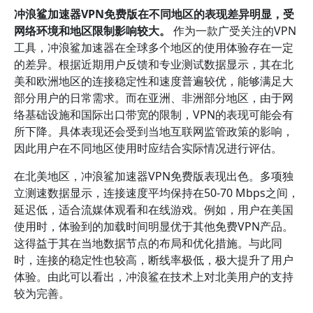
冲浪鲨加速器VPN免费版在不同地区的表现差异明显，受
网络环境和地区限制影响较大。
作为一款广受关注的VPN
工具，冲浪鲨加速器在全球多个地区的使用体验存在一定
的差异。根据近期用户反馈和专业测试数据显示，其在北
美和欧洲地区的连接稳定性和速度普遍较优，能够满足大
部分用户的日常需求。而在亚洲、非洲部分地区，由于网
络基础设施和国际出口带宽的限制，VPN的表现可能会有
所下降。具体表现还会受到当地互联网监管政策的影响，
因此用户在不同地区使用时应结合实际情况进行评估。
在北美地区，冲浪鲨加速器VPN免费版表现出色。多项独
立测速数据显示，连接速度平均保持在50-70 Mbps之间，
延迟低，适合流媒体观看和在线游戏。例如，用户在美国
使用时，体验到的加载时间明显优于其他免费VPN产品。
这得益于其在当地数据节点的布局和优化措施。与此同
时，连接的稳定性也较高，断线率极低，极大提升了用户
体验。由此可以看出，冲浪鲨在技术上对北美用户的支持
较为完善。