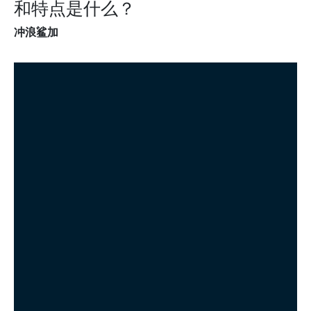
和特点是什么？
冲浪鲨加