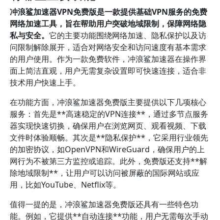
冲浪鲨加速器VPN免费版是一款提供基础VPN服务的免费
网络加速工具，旨在帮助用户突破地域限制，保障网络隐
私与安全。
它的主要功能围绕网络加速、隐私保护以及访
问限制解除展开，适合对网络安全和访问速度有基本需求
的用户使用。作为一款免费软件，冲浪鲨加速器在操作界
面上简洁直观，用户无需复杂设置即可快速连接，适合非
技术用户快速上手。
在功能方面，冲浪鲨加速器免费版主要提供以下几项核心
服务：首先是**高速稳定的VPN连接**，通过多节点服务
器实现快速切换，确保用户在浏览网页、观看视频、下载
文件时体验顺畅。其次是**隐私保护**，它采用行业领先
的加密协议，如OpenVPN和WireGuard，确保用户的上
网行为不被第三方监控或追踪。此外，免费版还支持**解
除地域限制**，让用户可以访问被屏蔽的国际网站或应
用，比如YouTube、Netflix等。
值得一提的是，冲浪鲨加速器免费版还具有一些特色功
能。例如，它提供**自动连接**功能，用户无需每次手动