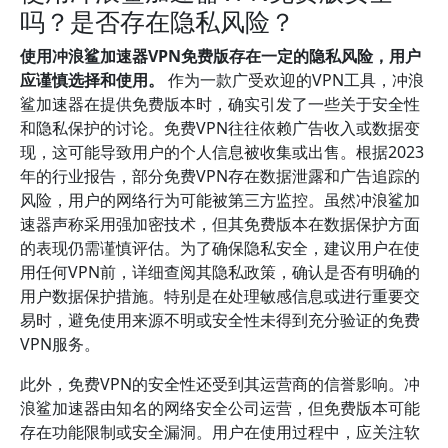
吗？是否存在隐私风险？
使用冲浪鲨加速器VPN免费版存在一定的隐私风险，用户
应谨慎选择和使用。
作为一款广受欢迎的VPN工具，冲浪
鲨加速器在提供免费版本时，确实引发了一些关于安全性
和隐私保护的讨论。免费VPN往往依赖广告收入或数据变
现，这可能导致用户的个人信息被收集或出售。根据2023
年的行业报告，部分免费VPN存在数据泄露和广告追踪的
风险，用户的网络行为可能被第三方监控。虽然冲浪鲨加
速器声称采用强加密技术，但其免费版本在数据保护方面
的表现仍需谨慎评估。为了确保隐私安全，建议用户在使
用任何VPN前，详细查阅其隐私政策，确认是否有明确的
用户数据保护措施。特别是在处理敏感信息或进行重要交
易时，避免使用来源不明或安全性未得到充分验证的免费
VPN服务。
此外，免费VPN的安全性还受到其运营商的信誉影响。冲
浪鲨加速器由知名的网络安全公司运营，但免费版本可能
存在功能限制或安全漏洞。用户在使用过程中，应关注软