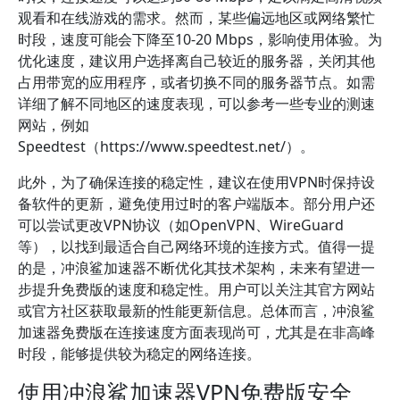
观看和在线游戏的需求。然而，某些偏远地区或网络繁忙
时段，速度可能会下降至10-20 Mbps，影响使用体验。为
优化速度，建议用户选择离自己较近的服务器，关闭其他
占用带宽的应用程序，或者切换不同的服务器节点。如需
详细了解不同地区的速度表现，可以参考一些专业的测速
网站，例如
Speedtest（https://www.speedtest.net/）。
此外，为了确保连接的稳定性，建议在使用VPN时保持设
备软件的更新，避免使用过时的客户端版本。部分用户还
可以尝试更改VPN协议（如OpenVPN、WireGuard
等），以找到最适合自己网络环境的连接方式。值得一提
的是，冲浪鲨加速器不断优化其技术架构，未来有望进一
步提升免费版的速度和稳定性。用户可以关注其官方网站
或官方社区获取最新的性能更新信息。总体而言，冲浪鲨
加速器免费版在连接速度方面表现尚可，尤其是在非高峰
时段，能够提供较为稳定的网络连接。
使用冲浪鲨加速器VPN免费版安全