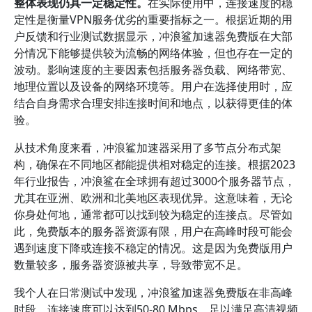
整体表现仍具一定稳定性。
在实际使用中，连接速度的稳
定性是衡量VPN服务优劣的重要指标之一。根据近期的用
户反馈和行业测试数据显示，冲浪鲨加速器免费版在大部
分情况下能够提供较为流畅的网络体验，但也存在一定的
波动。影响速度的主要因素包括服务器负载、网络带宽、
地理位置以及设备的网络环境等。用户在选择使用时，应
结合自身需求合理安排连接时间和地点，以获得更佳的体
验。
从技术角度来看，冲浪鲨加速器采用了多节点分布式架
构，确保在不同地区都能提供相对稳定的连接。根据2023
年行业报告，冲浪鲨在全球拥有超过3000个服务器节点，
尤其在亚洲、欧洲和北美地区表现优异。这意味着，无论
你身处何地，通常都可以找到较为稳定的连接点。尽管如
此，免费版本的服务器资源有限，用户在高峰时段可能会
遇到速度下降或连接不稳定的情况。这是因为免费版用户
数量较多，服务器资源被共享，导致带宽不足。
我个人在日常测试中发现，冲浪鲨加速器免费版在非高峰
时段，连接速度可以达到50-80 Mbps，足以满足高清视频