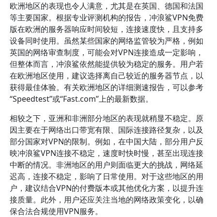
欧洲地区的表现也令人满意，尤其是在英国、德国和法国
等主要国家。根据专业评测机构的报告，冲浪鲨VPN免费
版在欧洲的服务器响应时间较短，连接速度快，且支持多
设备同时使用。虽然某些国家的网络监管较为严格，例如
英国的网络审查制度，可能会对VPN连接造成一定影响，
但整体而言，冲浪鲨依然能提供较为稳定的服务。用户若
在欧洲地区使用，建议选择离自己较近的服务器节点，以
获得最佳体验。有关欧洲地区的详细测速报告，可以参考
“Speedtest”或“Fast.com”上的最新数据。
相较之下，亚洲和非洲部分地区的表现就稍显不稳定。原
因主要在于网络出口带宽有限、国际连接路径复杂，以及
部分国家对VPN的限制。例如，在中国大陆，部分用户反
映冲浪鲨VPN连接不稳定，速度时快时慢，甚至出现连接
中断的情况。非洲地区的用户则面临更大的挑战，网络延
迟高，连接不稳定，影响了日常使用。对于这些地区的用
户，建议结合VPN的付费版本或其他优化方案，以提升连
接质量。此外，用户还应关注当地的网络政策变化，以确
保合法合规使用VPN服务。