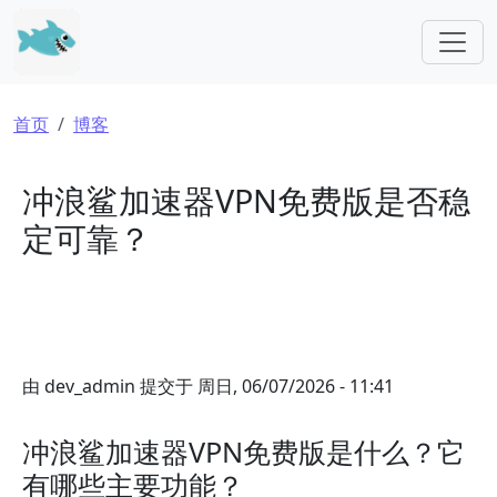
跳转到主要内容
面包屑
首页
博客
冲浪鲨加速器VPN免费版是否稳
定可靠？
由
dev_admin
提交于
周日, 06/07/2026 - 11:41
冲浪鲨加速器VPN免费版是什么？它
有哪些主要功能？