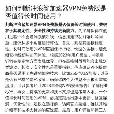
如何判断冲浪鲨加速器VPN免费版是
否值得长时间使用？
判断冲浪鲨加速器VPN免费版是否值得长时间使用，关键
在于其稳定性、安全性和持续更新能力。
为了确保你在使
用过程中不会遇到频繁断线、信息泄露或功能落后等问
题，建议从多个角度进行评估。首先，观察其连接稳定
性。长时间使用的VPN应能保持持续、快速的连接，避免
频繁掉线影响访问体验。根据2023年用户反馈，冲浪鲨
VPN在稳定性方面表现优异，但在高峰时段可能会出现短
暂波动。其次，安全性也是重要指标。你应确认VPN提供
商是否采用了先进的加密技术，比如256位AES加密，以及
是否有严格的隐私政策，确保你的个人信息不会被泄露或
滥用。可以参考如《2023年全球VPN安全报告》了解行业
标准。再次，持续的更新和技术支持也是考量因素。一个
值得长时间使用的VPN，必须定期推出版本更新，修复漏
洞，优化性能。建议在选择前，访问官方渠道，确认其维
护频率和技术支持的响应速度。最后，用户评价和第三方