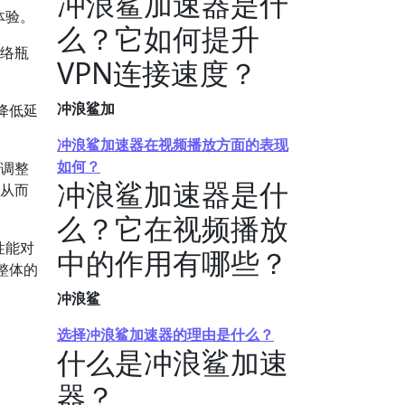
冲浪鲨加速器是什
体验。
么？它如何提升
网络瓶
VPN连接速度？
冲浪鲨加
降低延
冲浪鲨加速器在视频播放方面的表现
如何？
地调整
冲浪鲨加速器是什
，从而
么？它在视频播放
性能对
中的作用有哪些？
整体的
冲浪鲨
选择冲浪鲨加速器的理由是什么？
什么是冲浪鲨加速
器？