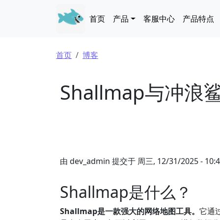
跳转到主要内容
Main navigation
首页
产品
客服中心
产品特点
面包屑
首页
博客
Shallmap与
由
dev_admin
提交于
周三, 12/31/2025 - 10:
Shallmap是什么？
Shallmap是一款强大的网络地图工具。
它通