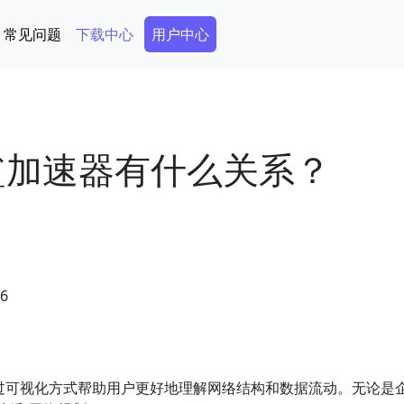
Secondary Menu
常见问题
下载中心
用户中心
冲浪鲨加速器有什么关系？
46
过可视化方式帮助用户更好地理解网络结构和数据流动。无论是