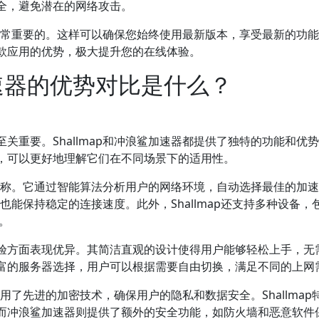
全，避免潜在的网络攻击。
p是非常重要的。这样可以确保您始终使用最新版本，享受最新的功
款应用的优势，极大提升您的在线体验。
加速器的优势对比是什么？
关重要。Shallmap和冲浪鲨加速器都提供了独特的功能和优
，可以更好地理解它们在不同场景下的适用性。
术而著称。它通过智能算法分析用户的网络环境，自动选择最佳的加
期也能保持稳定的连接速度。此外，Shallmap还支持多种设备，
。
验方面表现优异。其简洁直观的设计使得用户能够轻松上手，无
富的服务器选择，用户可以根据需要自由切换，满足不同的上网
采用了先进的加密技术，确保用户的隐私和数据安全。Shallmap
而冲浪鲨加速器则提供了额外的安全功能，如防火墙和恶意软件