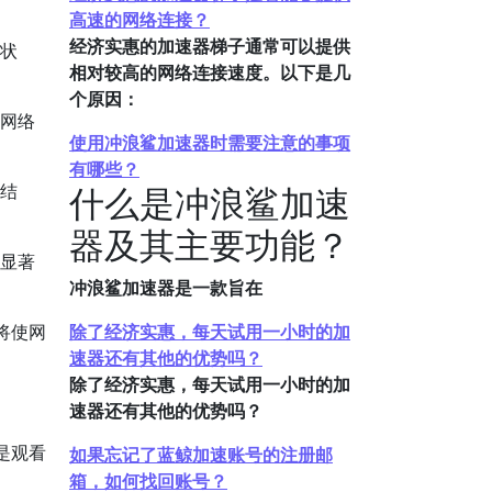
高速的网络连接？
经济实惠的加速器梯子通常可以提供
的状
相对较高的网络连接速度。以下是几
个原因：
的网络
使用冲浪鲨加速器时需要注意的事项
有哪些？
析结
什么是冲浪鲨加速
器及其主要功能？
以显著
冲浪鲨加速器是一款旨在
将使网
除了经济实惠，每天试用一小时的加
速器还有其他的优势吗？
除了经济实惠，每天试用一小时的加
速器还有其他的优势吗？
是观看
如果忘记了蓝鲸加速账号的注册邮
箱，如何找回账号？