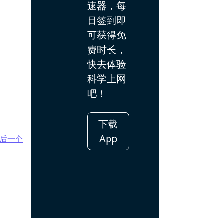
速器，每
日签到即
可获得免
费时长，
快去体验
科学上网
吧！
下载
App
后一个