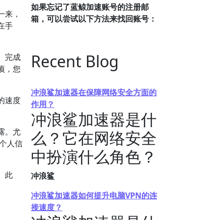
如果忘记了蓝鲸加速账号的注册邮
一来，
箱，可以尝试以下方法来找回账号：
在手
Recent Blog
。完成
项，您
冲浪鲨加速器在保障网络安全方面的
的速度
作用？
冲浪鲨加速器是什
露。尤
么？它在网络安全
和个人信
中扮演什么角色？
。此
冲浪鲨
冲浪鲨加速器如何提升电脑VPN的连
接速度？