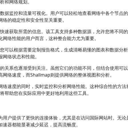
分析和网络规划。
、实时数据监控和流量可视化。用户可以轻松地查看网络中各个节点
网络的稳定性和安全性至关重要。
的界面快速获取所需的信息。该工具支持多种数据源，允许您将不同
化网络性能的用户而言，这种整合能力尤为重要。
能力。您可以根据需要定制报告格式，生成清晰易懂的图表和数据分
报网络状态和性能。
器之间的关系也逐渐受到关注。虽然它们的功能不同，但结合使用可
络速度，而Shallmap则提供网络的整体视图和分析。
网络速度的同时，实时监控和分析网络性能。这种综合性的方法
性，将帮助您在实际应用中更好地利用这些工具。
为用户提供了更快的连接体验，尤其是在访问国际网站时。无论
加速器都能显著减少延迟，提高流畅度。